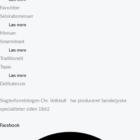
Favoritter
Selskabsmenuer
Læs mere
Menuer
Smørrebrød
Læs mere
Traditionelt
Tapas
Læs mere
Delikatesser
Slagterforretningen Chr.
Vollstedt
har produceret Sønderjyske
specialiteter siden 1862
Facebook