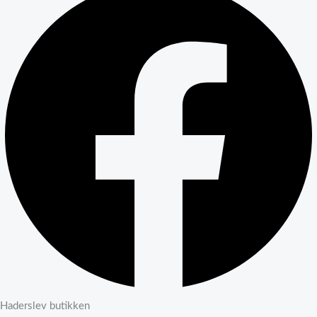
Haderslev butikken