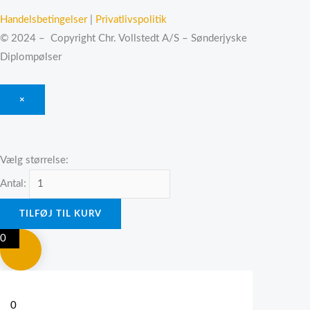
Handelsbetingelser
|
Privatlivspolitik
© 2024 – Copyright Chr. Vollstedt A/S – Sønderjyske
Diplompølser
×
Vælg størrelse:
Antal:
TILFØJ TIL KURV
0
0