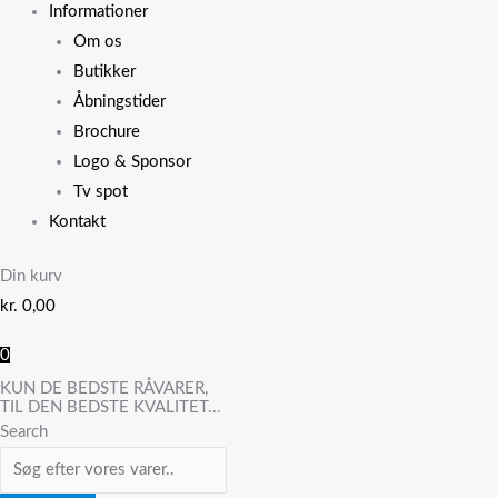
Informationer
Om os
Butikker
Åbningstider
Brochure
Logo & Sponsor
Tv spot
Kontakt
Din kurv
kr.
0,00
0
KUN DE BEDSTE RÅVARER,
TIL DEN BEDSTE KVALITET...
Search