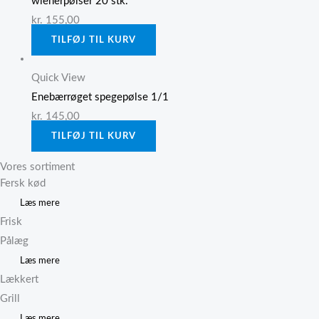
wienerpølser 20 stk.
kr.
155,00
TILFØJ TIL KURV
Quick View
Enebærrøget spegepølse 1/1
kr.
145,00
TILFØJ TIL KURV
Vores sortiment
Fersk kød
Læs mere
Frisk
Pålæg
Læs mere
Lækkert
Grill
Læs mere