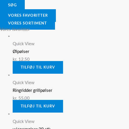
SØG
VORES FAVORITTER
VORES SORTIMENT
Vores favoritter
Quick View
Ølpølser
kr.
12,50
TILFØJ TIL KURV
Quick View
Ringridder grillpølser
kr.
55,00
TILFØJ TIL KURV
Quick View