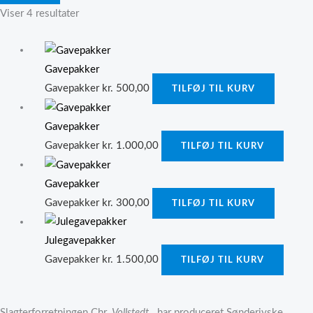
Viser 4 resultater
Gavepakker
Gavepakker
kr.
500,00
TILFØJ TIL KURV
Gavepakker
Gavepakker
kr.
1.000,00
TILFØJ TIL KURV
Gavepakker
Gavepakker
kr.
300,00
TILFØJ TIL KURV
Julegavepakker
Gavepakker
kr.
1.500,00
TILFØJ TIL KURV
Slagterforretningen Chr.
Vollstedt
har produceret Sønderjyske