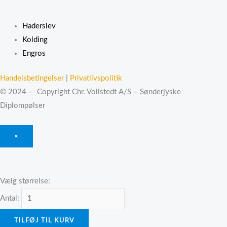
Haderslev
Kolding
Engros
Handelsbetingelser
|
Privatlivspolitik
© 2024 – Copyright Chr. Vollstedt A/S – Sønderjyske
Diplompølser
×
Vælg størrelse:
Antal:
TILFØJ TIL KURV