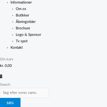
Informationer
Om os
Butikker
Åbningstider
Brochure
Logo & Sponsor
Tv spot
Kontakt
Din kurv
kr.
0,00
0
Search
SØG