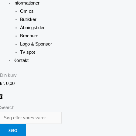
Informationer
Om os
Butikker
Åbningstider
Brochure
Logo & Sponsor
Tv spot
Kontakt
Din kurv
kr.
0,00
0
Search
SØG