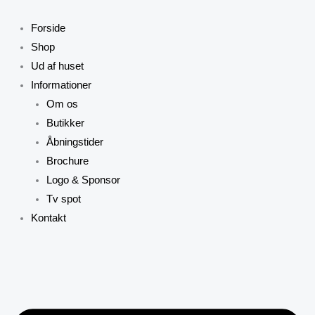
Gå
til
Forside
indholdet
Shop
Ud af huset
Informationer
Om os
Butikker
Åbningstider
Brochure
Logo & Sponsor
Tv spot
Kontakt