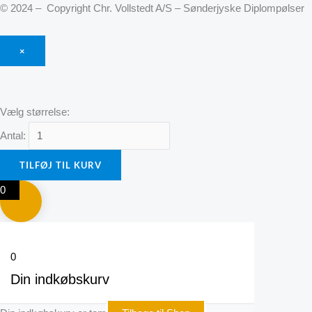
© 2024 – Copyright Chr. Vollstedt A/S – Sønderjyske Diplompølser
×
Vælg størrelse:
Antal:
TILFØJ TIL KURV
0
0
Din indkøbskurv