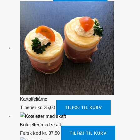
Kartoffeltårne
Tilbehør
kr.
25,00
TILFØJ TIL KURV
Koteletter med skaft
Fersk kød
kr.
37,50
TILFØJ TIL KURV