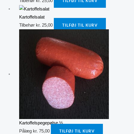
Tilbehør
kr.
25,00
TILFØJ TIL KURV
Kartoffelsalat
Tilbehør
kr.
25,00
TILFØJ TIL KURV
Kartoffelspegepølse ½
Pålæg
kr.
75,00
TILFØJ TIL KURV