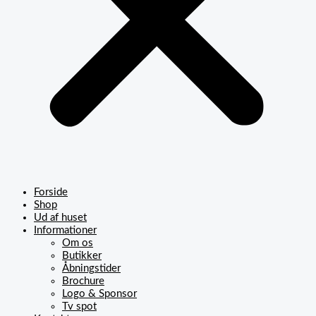
Forside
Shop
Ud af huset
Informationer
Om os
Butikker
Åbningstider
Brochure
Logo & Sponsor
Tv spot