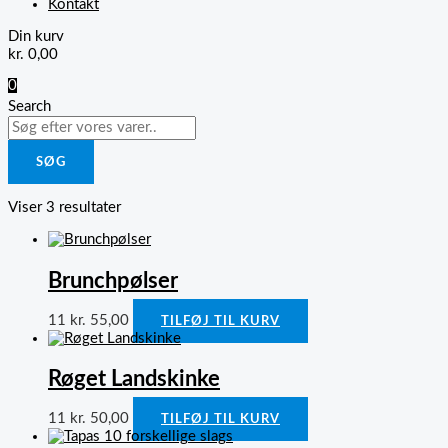
Kontakt
Din kurv
kr.
0,00
0
Search
SØG
Viser 3 resultater
Brunchpølser
11
kr.
55,00
TILFØJ TIL KURV
Røget Landskinke
11
kr.
50,00
TILFØJ TIL KURV