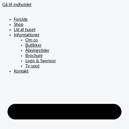
Gå til indholdet
Forside
Shop
Ud af huset
Informationer
Om os
Butikker
Åbningstider
Brochure
Logo & Sponsor
Tv spot
Kontakt