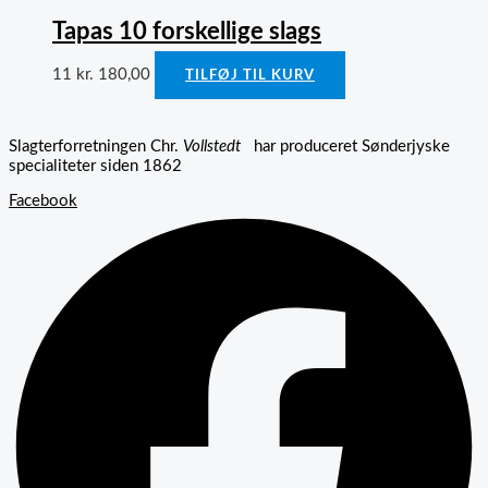
Tapas 10 forskellige slags
11
kr.
180,00
TILFØJ TIL KURV
Slagterforretningen Chr.
Vollstedt
har produceret Sønderjyske
specialiteter siden 1862
Facebook