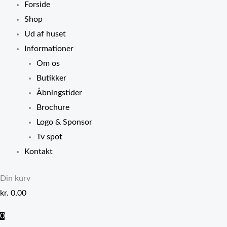
Forside
Shop
Ud af huset
Informationer
Om os
Butikker
Åbningstider
Brochure
Logo & Sponsor
Tv spot
Kontakt
Din kurv
kr.
0,00
0