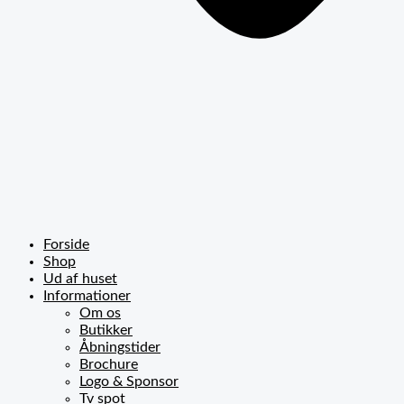
Forside
Shop
Ud af huset
Informationer
Om os
Butikker
Åbningstider
Brochure
Logo & Sponsor
Tv spot