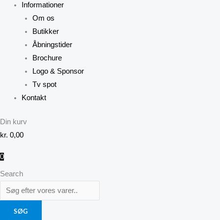
Informationer
Om os
Butikker
Åbningstider
Brochure
Logo & Sponsor
Tv spot
Kontakt
Din kurv
kr.
0,00
0
Search
SØG