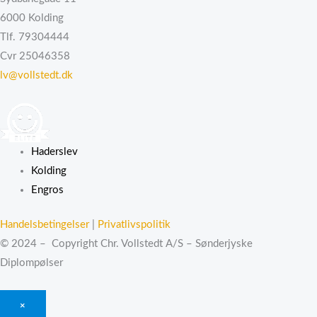
6000 Kolding
Tlf. 79304444
Cvr 25046358
lv@vollstedt.dk
Haderslev
Kolding
Engros
Handelsbetingelser
|
Privatlivspolitik
© 2024 – Copyright Chr. Vollstedt A/S – Sønderjyske
Diplompølser
×