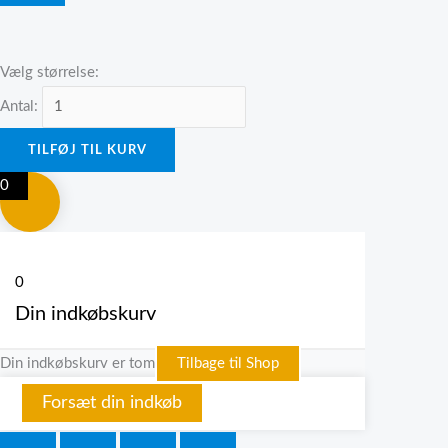
Vælg størrelse:
Antal:
TILFØJ TIL KURV
0
0
Din indkøbskurv
Din indkøbskurv er tom
Tilbage til Shop
Forsæt din indkøb