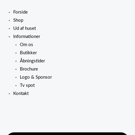
Gå
Prisinterval:
til
kr. 140,00
Forside
indholdet
til
Shop
kr. 280,00
Ud af huset
Informationer
Om os
Butikker
Åbningstider
Brochure
Logo & Sponsor
Tv spot
Kontakt