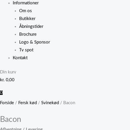
Informationer
Om os
Butikker
Åbningstider
Brochure
Logo & Sponsor
Tv spot
Kontakt
Din kurv
kr.
0,00
0
Forside
/
Fersk kød
/
Svinekød
/ Bacon
Bacon
Afhentning / Levering