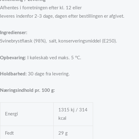
Afhentes i forretningen efter kl. 12 eller
leveres indenfor 2-3 dage, dagen efter bestillingen er afgivet.
Ingredienser:
Svinebrystflæsk (98%), salt, konserveringsmiddel (E250).
Opbevaring
:
I køleskab ved maks. 5 °C.
Holdbarhed:
30 dage fra levering.
Næringsindhold pr. 100 g:
1315 kj / 314
Energi
kcal
Fedt
29 g