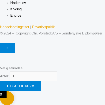
Haderslev
Kolding
Engros
Handelsbetingelser
|
Privatlivspolitik
© 2024 – Copyright Chr. Vollstedt A/S – Sønderjyske Diplompølser
×
Vælg størrelse:
Antal:
TILFØJ TIL KURV
0