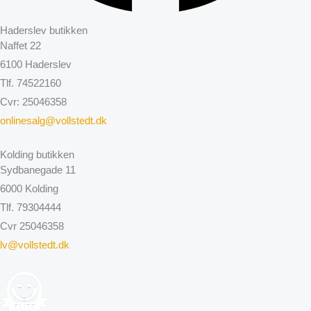
Haderslev butikken
Naffet 22
6100 Haderslev
Tlf. 74522160
Cvr: 25046358
onlinesalg@vollstedt.dk
Kolding butikken
Sydbanegade 11
6000 Kolding
Tlf. 79304444
Cvr 25046358
lv@vollstedt.dk