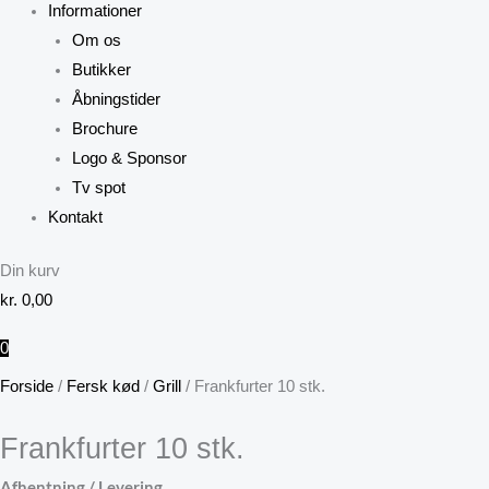
Informationer
Om os
Butikker
Åbningstider
Brochure
Logo & Sponsor
Tv spot
Kontakt
Din kurv
kr.
0,00
0
Forside
/
Fersk kød
/
Grill
/ Frankfurter 10 stk.
Frankfurter 10 stk.
Afhentning / Levering