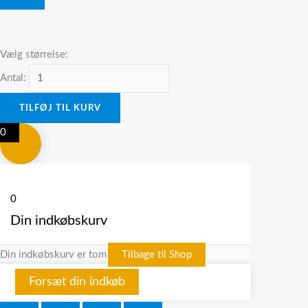
Vælg størrelse:
Antal:
TILFØJ TIL KURV
0
0
Din indkøbskurv
Din indkøbskurv er tom
Tilbage til Shop
Forsæt din indkøb