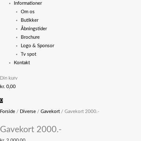
Informationer
Om os
Butikker
Åbningstider
Brochure
Logo & Sponsor
Tv spot
Kontakt
Din kurv
kr.
0,00
0
Forside
/
Diverse
/
Gavekort
/ Gavekort 2000.-
Gavekort 2000.-
kr.
2.000,00