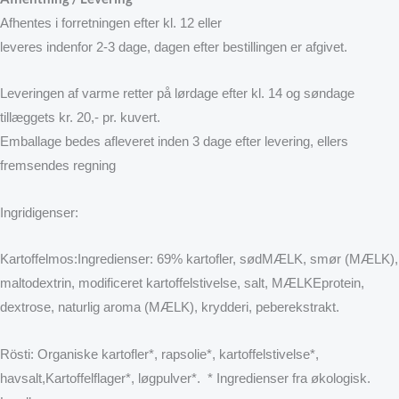
Afhentes i forretningen efter kl. 12 eller
leveres indenfor 2-3 dage, dagen efter bestillingen er afgivet.
Leveringen af varme retter på lørdage efter kl. 14 og søndage
tillæggets kr. 20,- pr. kuvert.
Emballage bedes afleveret inden 3 dage efter levering, ellers
fremsendes regning
Ingridigenser:
Kartoffelmos:Ingredienser: 69% kartofler, sødMÆLK, smør (MÆLK),
maltodextrin, modificeret kartoffelstivelse, salt, MÆLKEprotein,
dextrose, naturlig aroma (MÆLK), krydderi, peberekstrakt.
Rösti: Organiske kartofler*, rapsolie*, kartoffelstivelse*,
havsalt,Kartoffelflager*, løgpulver*. * Ingredienser fra økologisk.