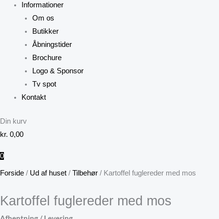
Informationer
Om os
Butikker
Åbningstider
Brochure
Logo & Sponsor
Tv spot
Kontakt
Din kurv
kr.
0,00
0
Forside
/
Ud af huset
/
Tilbehør
/ Kartoffel fuglereder med mos
Kartoffel fuglereder med mos
Afhentning / Levering