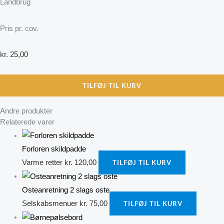
Landbrug
Pris pr. cov.
kr.
25,00
TILFØJ TIL KURV
Andre produkter
Relaterede varer
Forloren skildpadde
Varme retter
kr.
120,00
TILFØJ TIL KURV
Osteanretning 2 slags oste
Selskabsmenuer
kr.
75,00
TILFØJ TIL KURV