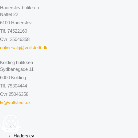
Haderslev butikken
Naffet 22
6100 Haderslev
Tlf. 74522160
Cvr: 25046358
onlinesalg@vollstedt.dk
Kolding butikken
Sydbanegade 11
6000 Kolding
Tlf. 79304444
Cvr 25046358
lv@vollstedt.dk
Haderslev