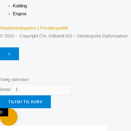
Kolding
Engros
Handelsbetingelser
|
Privatlivspolitik
© 2024 – Copyright Chr. Vollstedt A/S – Sønderjyske Diplompølser
×
Vælg størrelse:
Antal:
TILFØJ TIL KURV
0