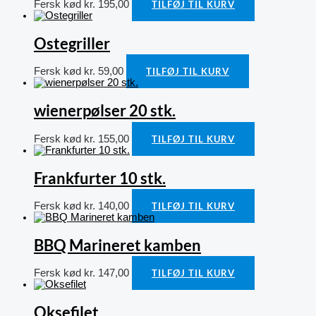
Fersk kød
kr.
195,00
TILFØJ TIL KURV
Ostegriller
Fersk kød
kr.
59,00
TILFØJ TIL KURV
wienerpølser 20 stk.
Fersk kød
kr.
155,00
TILFØJ TIL KURV
Frankfurter 10 stk.
Fersk kød
kr.
140,00
TILFØJ TIL KURV
BBQ Marineret kamben
Fersk kød
kr.
147,00
TILFØJ TIL KURV
Oksefilet