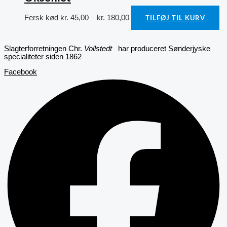
Fersk kød
kr.
45,00
–
kr.
180,00
TILFØJ TIL KURV
Slagterforretningen Chr.
Vollstedt
har produceret Sønderjyske
specialiteter siden 1862
Facebook