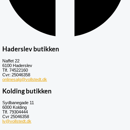
Haderslev butikken
Naffet 22
6100 Haderslev
Tlf. 74522160
Cvr: 25046358
onlinesalg@vollstedt.dk
Kolding butikken
Sydbanegade 11
6000 Kolding
Tlf. 79304444
Cvr 25046358
lv@vollstedt.dk