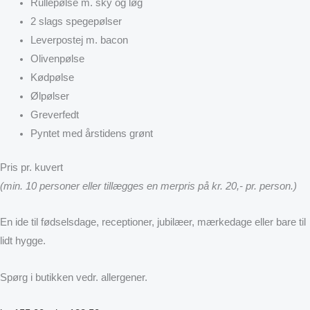
Rullepølse m. sky og løg
2 slags spegepølser
Leverpostej m. bacon
Olivenpølse
Kødpølse
Ølpølser
Greverfedt
Pyntet med årstidens grønt
Pris pr. kuvert
(min. 10 personer eller tillægges en merpris på kr. 20,- pr. person.)
En ide til fødselsdage, receptioner, jubilæer, mærkedage eller bare til
lidt hygge.
Spørg i butikken vedr. allergener.