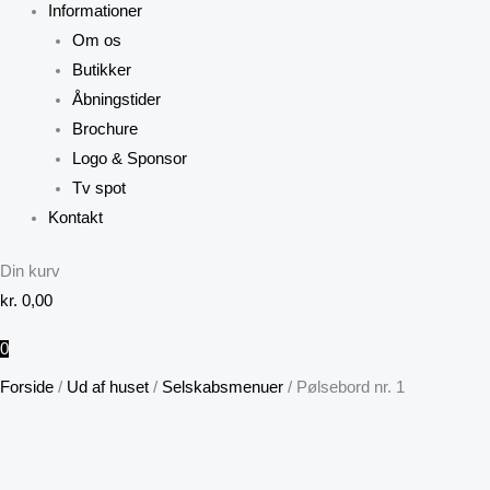
Informationer
Om os
Butikker
Åbningstider
Brochure
Logo & Sponsor
Tv spot
Kontakt
Din kurv
kr.
0,00
0
Forside
/
Ud af huset
/
Selskabsmenuer
/ Pølsebord nr. 1