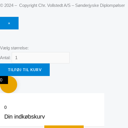
© 2024 – Copyright Chr. Vollstedt A/S – Sønderjyske Diplompølser
×
Vælg størrelse:
Antal:
TILFØJ TIL KURV
0
0
Din indkøbskurv