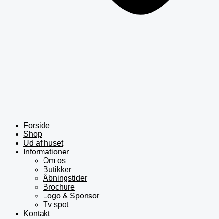
Forside
Shop
Ud af huset
Informationer
Om os
Butikker
Åbningstider
Brochure
Logo & Sponsor
Tv spot
Kontakt