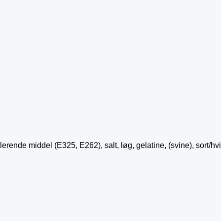
erende middel (E325, E262), salt, løg, gelatine, (svine), sort/h