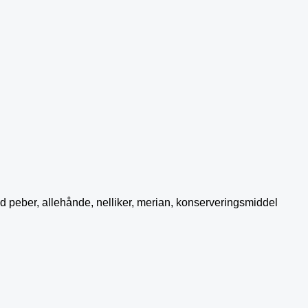
vid peber, allehånde, nelliker, merian, konserveringsmiddel