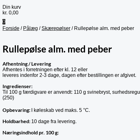
Din kurv
kr.
0,00
0
Forside
/
Pålæg
/
Skærepølser
/ Rullepølse alm. med peber
Rullepølse alm. med peber
Afhentning / Levering
Afhentes i forretningen efter kl. 12 eller
leveres indenfor 2-3 dage, dagen efter bestillingen er afgivet.
Ingredienser:
Til 100 g færdigvare er anvendt: 110 g svinebryst, surhedsregul
(250)
Opbevaring
:
I køleskab ved maks. 5 °C.
Holdbarhed:
10 dage fra levering.
Næringsindhold pr. 100 g: