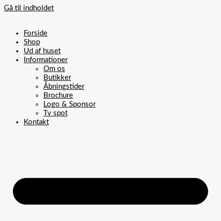
Gå til indholdet
Forside
Shop
Ud af huset
Informationer
Om os
Butikker
Åbningstider
Brochure
Logo & Sponsor
Tv spot
Kontakt