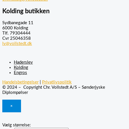
Kolding butikken
Sydbanegade 11
6000 Kolding
Tlf. 79304444
Cvr 25046358
lv@vollstedt.dk
Haderslev
Kolding
Engros
Handelsbetingelser
|
Privatlivspolitik
© 2024 – Copyright Chr. Vollstedt A/S – Sønderjyske
Diplompølser
×
Vælg størrelse: