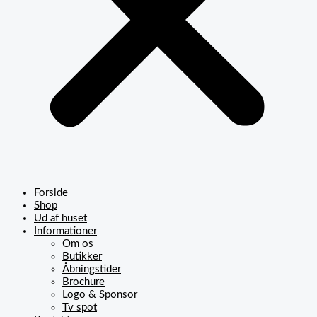
Forside
Shop
Ud af huset
Informationer
Om os
Butikker
Åbningstider
Brochure
Logo & Sponsor
Tv spot