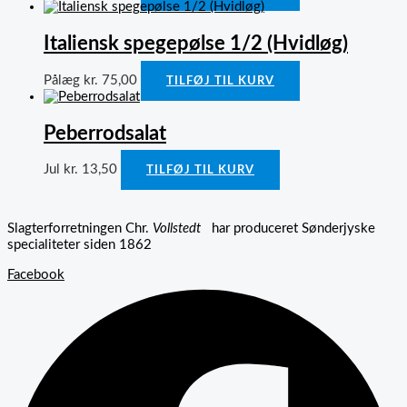
Italiensk spegepølse 1/2 (Hvidløg)
Pålæg
kr.
75,00
TILFØJ TIL KURV
Peberrodsalat
Jul
kr.
13,50
TILFØJ TIL KURV
Slagterforretningen Chr.
Vollstedt
har produceret Sønderjyske
specialiteter siden 1862
Facebook