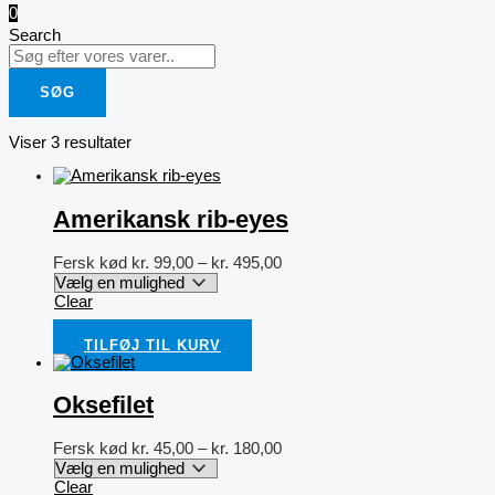
0
Search
SØG
Viser 3 resultater
Amerikansk rib-eyes
Fersk kød
kr.
99,00
–
kr.
495,00
Clear
TILFØJ TIL KURV
Oksefilet
Fersk kød
kr.
45,00
–
kr.
180,00
Clear