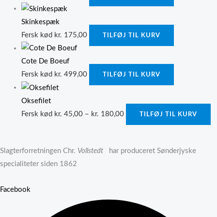
Skinkespæk
Fersk kød
kr.
175,00
TILFØJ TIL KURV
Cote De Boeuf
Fersk kød
kr.
499,00
TILFØJ TIL KURV
Oksefilet
Fersk kød
kr.
45,00
–
kr.
180,00
TILFØJ TIL KURV
Slagterforretningen Chr.
Vollstedt
har produceret Sønderjyske
specialiteter siden 1862
Facebook