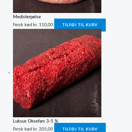
Medisterpølse
Fersk kød
kr.
110,00
TILFØJ TIL KURV
Luksus Oksefars 3-5 %
Fersk kød
kr.
205,00
TILFØJ TIL KURV