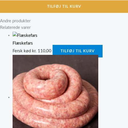
TILFØJ TIL KURV
Andre produkter
Relaterede varer
Flæskefars
Fersk kød
kr.
110,00
TILFØJ TIL KURV