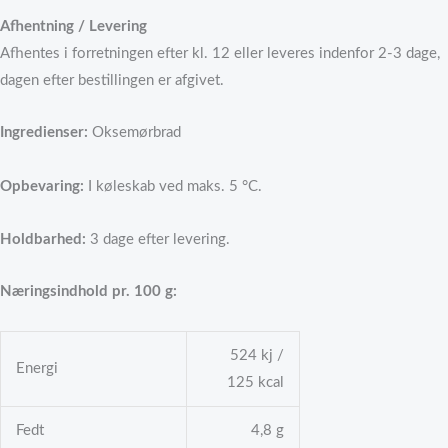
Afhentning / Levering
Afhentes i forretningen efter kl. 12 eller leveres indenfor 2-3 dage,
dagen efter bestillingen er afgivet.
Ingredienser:
Oksemørbrad
Opbevaring
:
I køleskab ved maks. 5 °C.
Holdbarhed:
3 dage efter levering.
Næringsindhold pr. 100 g:
524 kj /
Energi
125 kcal
Fedt
4,8 g