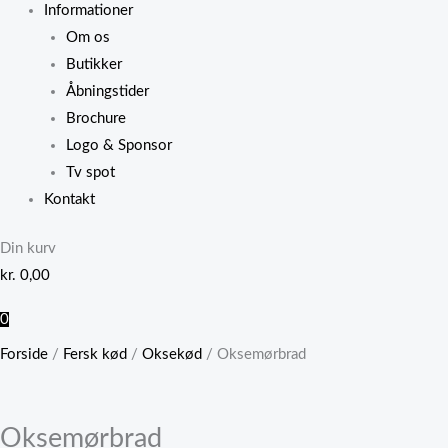
Informationer
Om os
Butikker
Åbningstider
Brochure
Logo & Sponsor
Tv spot
Kontakt
Din kurv
kr.
0,00
0
Forside
/
Fersk kød
/
Oksekød
/ Oksemørbrad
Oksemørbrad