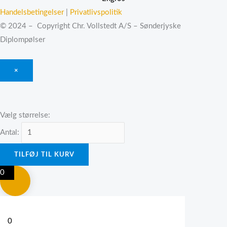
Handelsbetingelser
|
Privatlivspolitik
© 2024 – Copyright Chr. Vollstedt A/S – Sønderjyske
Diplompølser
×
Vælg størrelse:
Antal:
TILFØJ TIL KURV
0
0