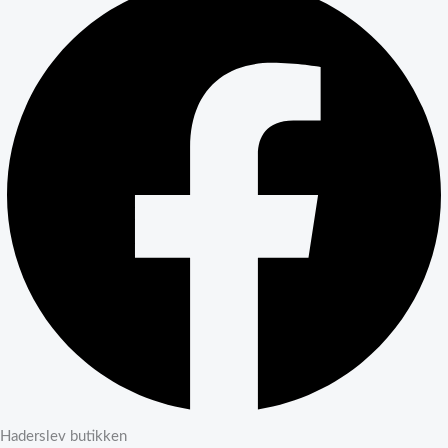
Haderslev butikken