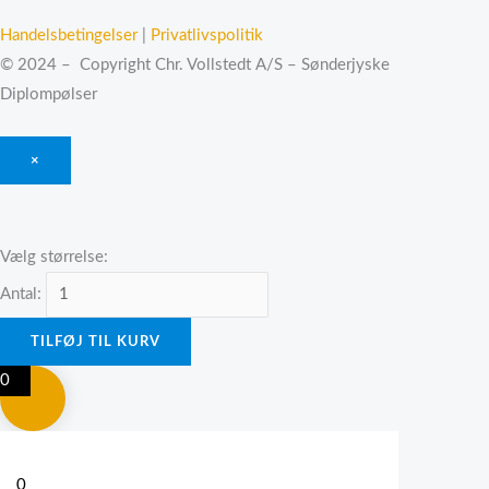
Handelsbetingelser
|
Privatlivspolitik
© 2024 – Copyright Chr. Vollstedt A/S – Sønderjyske
Diplompølser
×
Vælg størrelse:
Antal:
TILFØJ TIL KURV
0
0