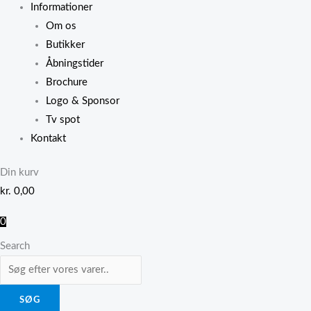
Informationer
Om os
Butikker
Åbningstider
Brochure
Logo & Sponsor
Tv spot
Kontakt
Din kurv
kr.
0,00
0
Search
SØG