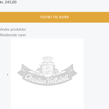
kr.
245,00
TILFØJ TIL KURV
Andre produkter
Relaterede varer