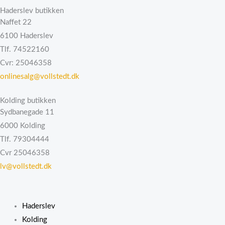
Haderslev butikken
Naffet 22
6100 Haderslev
Tlf. 74522160
Cvr: 25046358
onlinesalg@vollstedt.dk
Kolding butikken
Sydbanegade 11
6000 Kolding
Tlf. 79304444
Cvr 25046358
lv@vollstedt.dk
Haderslev
Kolding