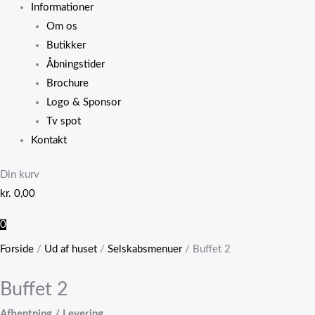
Informationer
Om os
Butikker
Åbningstider
Brochure
Logo & Sponsor
Tv spot
Kontakt
Din kurv
kr.
0,00
0
Forside
/
Ud af huset
/
Selskabsmenuer
/ Buffet 2
Buffet 2
Afhentning / Levering