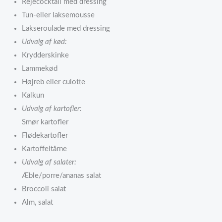
Rejecocktail med dressing
Tun-eller laksemousse
Lakseroulade med dressing
Udvalg af kød:
Krydderskinke
Lammekød
Højreb eller culotte
Kalkun
Udvalg af kartofler:
Smør kartofler
Flødekartofler
Kartoffeltårne
Udvalg af salater:
Æble/porre/ananas salat
Broccoli salat
Alm, salat