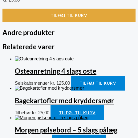
TILFØJ TIL KURV
Andre produkter
Relaterede varer
Osteanretning 4 slags oste
Selskabsmenuer
kr.
125,00
TILFØJ TIL KURV
Bagekartofler med kryddersmør
Tilbehør
kr.
25,00
TILFØJ TIL KURV
Morgen pølsebord – 5 slags pålæg