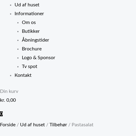
Ud af huset
Informationer
Om os
Butikker
Åbningstider
Brochure
Logo & Sponsor
Tv spot
Kontakt
Din kurv
kr.
0,00
0
Forside
/
Ud af huset
/
Tilbehør
/ Pastasalat