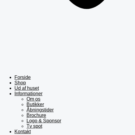
Forside
Shop
Ud af huset
Informationer
Om os
Butikker
Åbningstider
Brochure
Logo & Sponsor
Tv spot
Kontakt