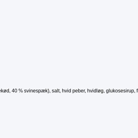
ød, 40 % svinespæk), salt, hvid peber, hvidløg, glukosesirup, fa