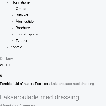
Informationer
Om os
Butikker
Åbningstider
Brochure
Logo & Sponsor
Tv spot
Kontakt
Din kurv
kr.
0,00
0
Forside
/
Ud af huset
/
Forretter
/ Lakseroulade med dressing
Lakseroulade med dressing
Afhentning / Levering