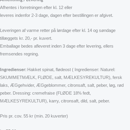
Afhentes i forretningen efter kl. 12 eller
leveres indenfor 2-3 dage, dagen efter bestillingen er afgivet.
Leveringen af varme retter på lørdage efter kl. 14 og søndage
tillæggets kr. 20,- pr. kuvert.
Emballage bedes afleveret inden 3 dage efter levering, ellers
fremsendes regning.
Ingredienser:
Hakket spinat, flødeost ( Ingredienser: Naturel:
SKUMMETMÆLK, FLØDE, salt, MÆLKESYREKULTUR), fersk
laks, ÆGgehvider, ÆGgeblommer, citronsaft, salt, peber, løg, rød
peber. Dressing: cremefraise (FLØDE 18% fedt,
MÆLKESYREKULTUR), karry, citronsaft, dild, salt, peber.
Pris pr. cov. 55 kr (min. 20 kuverter)