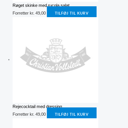
Røget skinke med rucola salat
Forretter
kr.
49,00
TILFØJ TIL KURV
Rejecocktail med dressing
Forretter
kr.
49,00
TILFØJ TIL KURV