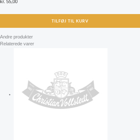
kr.
55,00
TILFØJ TIL KURV
Andre produkter
Relaterede varer