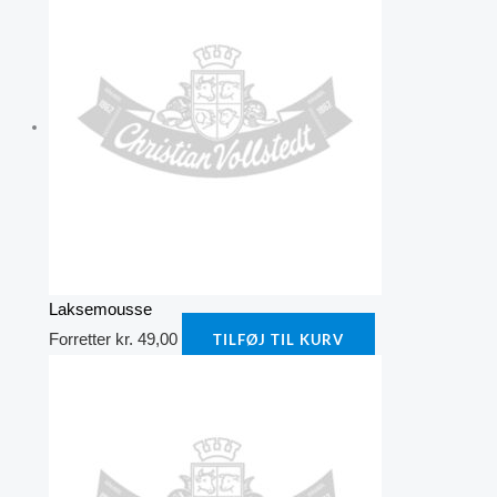
Laksemousse
Forretter
kr.
49,00
TILFØJ TIL KURV