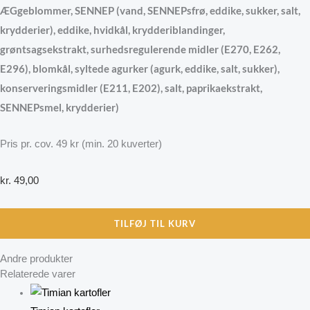
ÆGgeblommer, SENNEP (vand, SENNEPsfrø, eddike, sukker, salt,
krydderier), eddike, hvidkål, krydderiblandinger,
grøntsagsekstrakt, surhedsregulerende midler (E270, E262,
E296), blomkål, syltede agurker (agurk, eddike, salt, sukker),
konserveringsmidler (E211, E202), salt, paprikaekstrakt,
SENNEPsmel, krydderier)
Pris pr. cov. 49 kr (min. 20 kuverter)
kr.
49,00
TILFØJ TIL KURV
Andre produkter
Relaterede varer