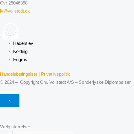
Cvr 25046358
lv@vollstedt.dk
Haderslev
Kolding
Engros
Handelsbetingelser
|
Privatlivspolitik
© 2024 – Copyright Chr. Vollstedt A/S – Sønderjyske Diplompølser
×
Vælg størrelse: