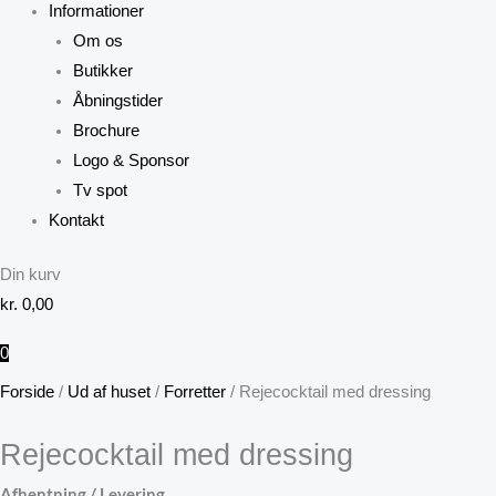
Informationer
Om os
Butikker
Åbningstider
Brochure
Logo & Sponsor
Tv spot
Kontakt
Din kurv
kr.
0,00
0
Forside
/
Ud af huset
/
Forretter
/ Rejecocktail med dressing
Rejecocktail med dressing
Afhentning / Levering