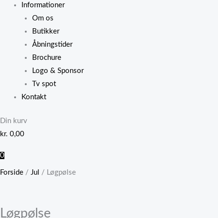
Informationer
Om os
Butikker
Åbningstider
Brochure
Logo & Sponsor
Tv spot
Kontakt
Din kurv
kr.
0,00
0
Forside
/
Jul
/ Løgpølse
Løgpølse