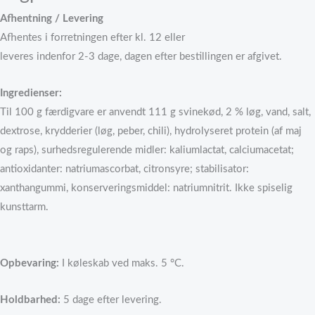
Afhentning / Levering
Afhentes i forretningen efter kl. 12 eller
leveres indenfor 2-3 dage, dagen efter bestillingen er afgivet.
Ingredienser:
Til 100 g færdigvare er anvendt 111 g svinekød, 2 % løg, vand, salt,
dextrose, krydderier (løg, peber, chili), hydrolyseret protein (af maj
og raps), surhedsregulerende midler: kaliumlactat, calciumacetat;
antioxidanter: natriumascorbat, citronsyre; stabilisator:
xanthangummi, konserveringsmiddel: natriumnitrit. Ikke spiselig
kunsttarm.
Opbevaring
:
I køleskab ved maks. 5 °C.
Holdbarhed:
5 dage efter levering.