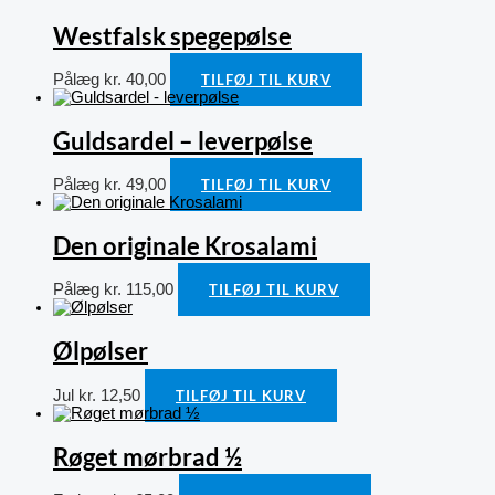
Westfalsk spegepølse
Pålæg
kr.
40,00
TILFØJ TIL KURV
Guldsardel – leverpølse
Pålæg
kr.
49,00
TILFØJ TIL KURV
Den originale Krosalami
Pålæg
kr.
115,00
TILFØJ TIL KURV
Ølpølser
Jul
kr.
12,50
TILFØJ TIL KURV
Røget mørbrad ½