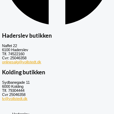
Haderslev butikken
Naffet 22
6100 Haderslev
Tlf. 74522160
Cvr: 25046358
onlinesalg@vollstedt.dk
Kolding butikken
Sydbanegade 11
6000 Kolding
Tlf. 79304444
Cvr 25046358
lv@vollstedt.dk