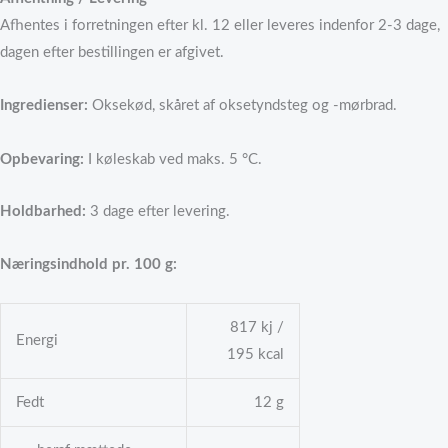
Afhentes i forretningen efter kl. 12 eller leveres indenfor 2-3 dage,
dagen efter bestillingen er afgivet.
Ingredienser:
Oksekød, skåret af oksetyndsteg og -mørbrad.
Opbevaring
:
I køleskab ved maks. 5 °C.
Holdbarhed:
3 dage efter levering.
Næringsindhold pr. 100 g:
817 kj /
Energi
195 kcal
Fedt
12 g