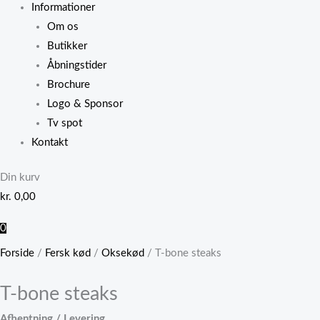
Informationer
Om os
Butikker
Åbningstider
Brochure
Logo & Sponsor
Tv spot
Kontakt
Din kurv
kr.
0,00
0
Forside
/
Fersk kød
/
Oksekød
/ T-bone steaks
T-bone steaks
Afhentning / Levering