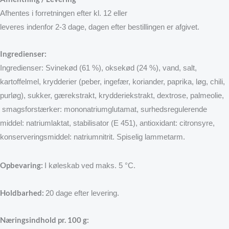
Afhentes i forretningen efter kl. 12 eller
leveres indenfor 2-3 dage, dagen efter bestillingen er afgivet.
Ingredienser:
Ingredienser: Svinekød (61 %), oksekød (24 %), vand, salt,
kartoffelmel, krydderier (peber, ingefær, koriander, paprika, løg, chili,
purløg), sukker, gærekstrakt, krydderiekstrakt, dextrose, palmeolie,
smagsforstærker: mononatriumglutamat, surhedsregulerende
middel: natriumlaktat, stabilisator (E 451), antioxidant: citronsyre,
konserveringsmiddel: natriumnitrit. Spiselig lammetarm.
Opbevaring
:
I køleskab ved maks. 5 °C.
Holdbarhed:
20 dage efter levering.
Næringsindhold pr. 100 g: