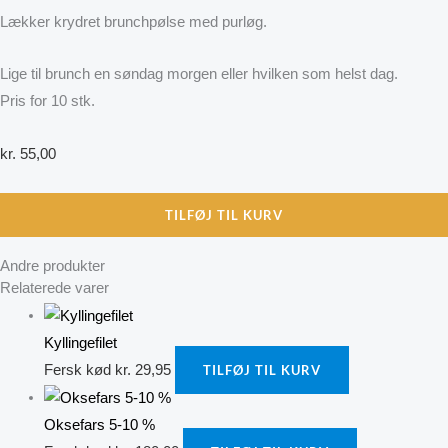
Lækker krydret brunchpølse med purløg.
Lige til brunch en søndag morgen eller hvilken som helst dag.
Pris for 10 stk.
kr.
55,00
TILFØJ TIL KURV
Andre produkter
Relaterede varer
Kyllingefilet
Fersk kød
kr.
29,95
TILFØJ TIL KURV
Oksefars 5-10 %