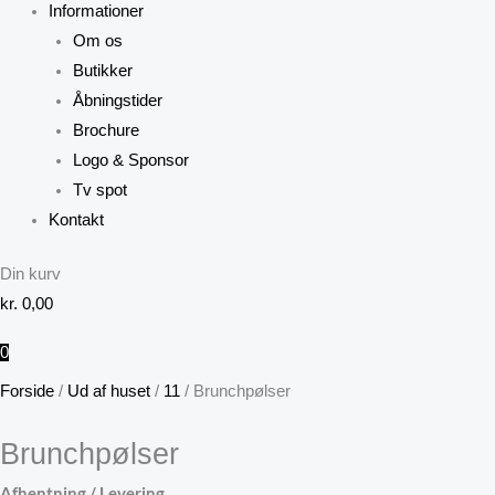
Informationer
Om os
Butikker
Åbningstider
Brochure
Logo & Sponsor
Tv spot
Kontakt
Din kurv
kr.
0,00
0
Forside
/
Ud af huset
/
11
/ Brunchpølser
Brunchpølser
Afhentning / Levering