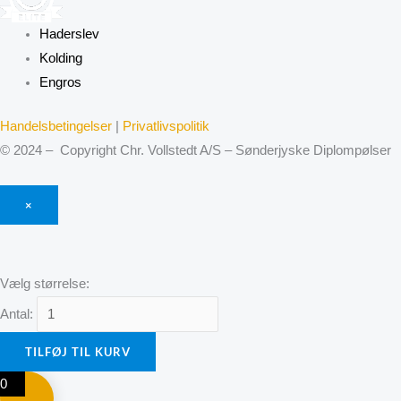
Haderslev
Kolding
Engros
Handelsbetingelser
|
Privatlivspolitik
© 2024 – Copyright Chr. Vollstedt A/S – Sønderjyske Diplompølser
×
Vælg størrelse:
Antal:
TILFØJ TIL KURV
0